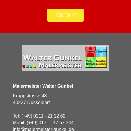
KONTAKT
Malermeister Walter Gunkel
Kruppstrasse 48
40227 Düsseldorf
Tel:
(+49) 0211 - 21 12 62
Mobil:
(+49) 0171 - 17 57 344
info@malermeister-gunkel.de