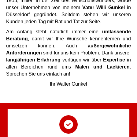
1955, mitten in der Zeit des Wirtschaftswunders, wurde
unser Unternehmen von meinem
Vater Willi Gunkel
in
Düsseldorf gegründet. Seitdem stehen wir unseren
Kunden jeden Tag mit Rat und Tat zur Seite.
Am Anfang steht natürlich immer eine
umfassende
Beratung
, damit wir Ihre Wünsche kennenlernen und
umsetzen können. Auch
außergewöhnliche
Anforderungen
sind für uns kein Problem. Dank unserer
langjährigen Erfahrung
verfügen wir über
Expertise
in
allen Bereichen rund ums
Malen und Lackieren
.
Sprechen Sie uns einfach an!
Ihr Walter Gunkel