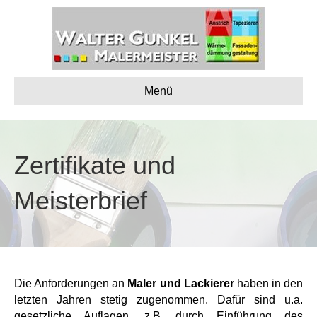
Menü
Zertifikate und
Meisterbrief
Die Anforderungen an
Maler und Lackierer
haben in den
letzten Jahren stetig zugenommen. Dafür sind u.a.
gesetzliche Auflagen, z.B. durch Einführung des