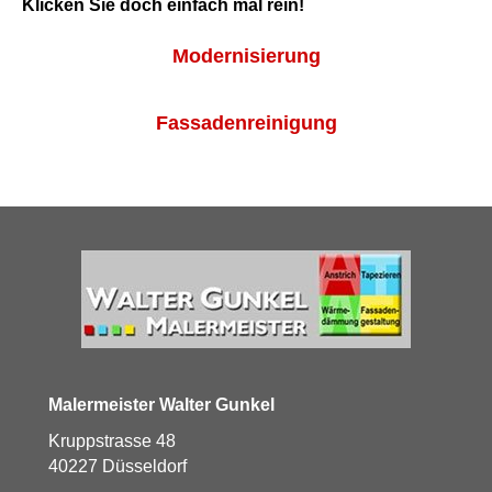
Klicken Sie doch einfach mal rein!
Modernisierung
Fassadenreinigung
Malermeister Walter Gunkel
Kruppstrasse 48
40227 Düsseldorf