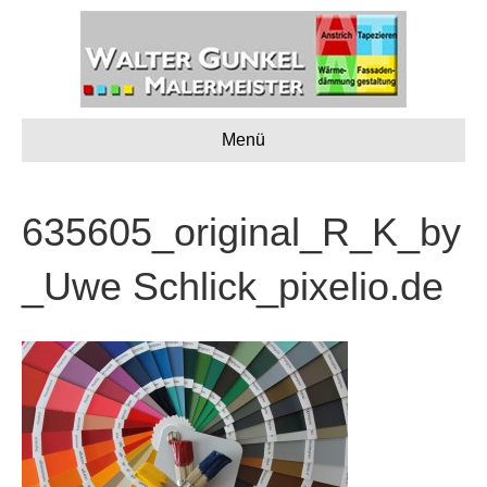
Menü
635605_original_R_K_by
_Uwe Schlick_pixelio.de