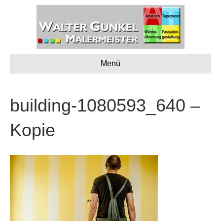
Menü
building-1080593_640 –
Kopie