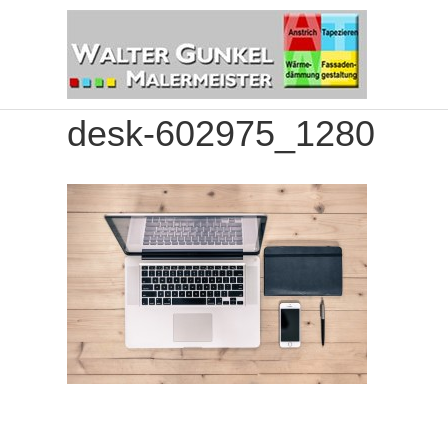
desk-602975_1280