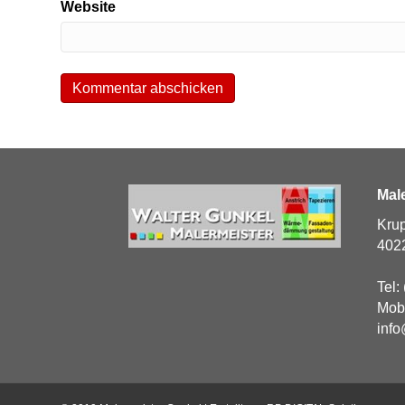
Website
Mal
Krup
402
Tel:
Mob
info