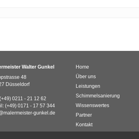
ermeister Walter Gunkel
Home
Über uns
pstrasse 48
27 Düsseldorf
Leistungen
Schimmelsanierung
(+49) 0211 - 21 12 62
Wissenswertes
il:
(+49) 0171 - 17 57 344
@malermeister-gunkel.de
Partner
Kontakt