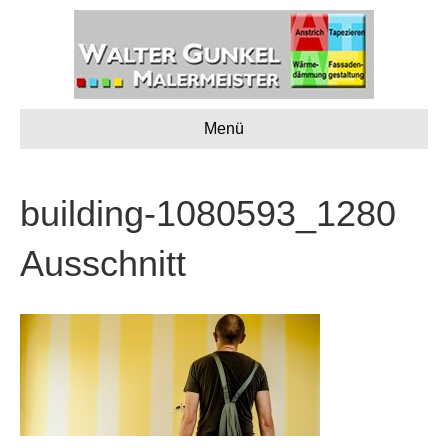
Menü
building-1080593_1280
Ausschnitt