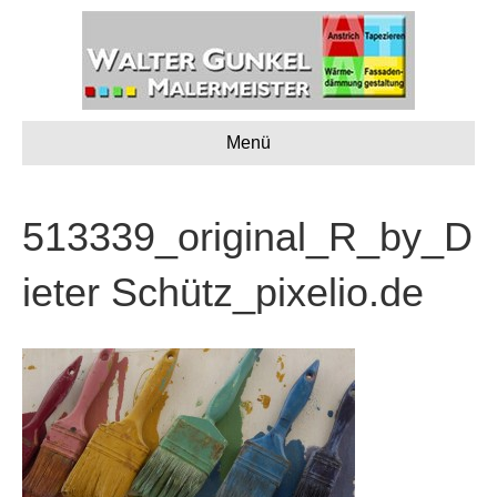
Menü
513339_original_R_by_D
ieter Schütz_pixelio.de