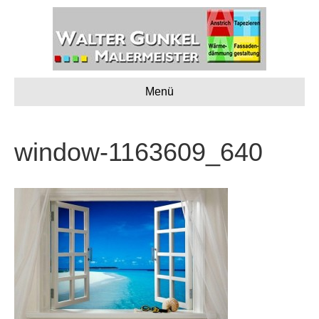
Menü
window-1163609_640