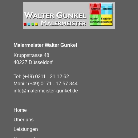
Malermeister Walter Gunkel
Kruppstrasse 48
40227 Düsseldorf
Tel:
(+49) 0211 - 21 12 62
Mobil:
(+49) 0171 - 17 57 344
info@malermeister-gunkel.de
Home
Über uns
Leistungen