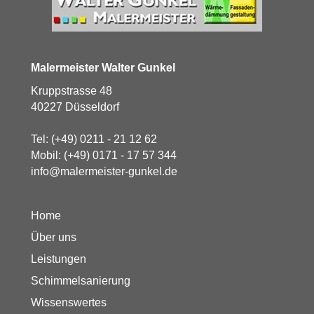
Malermeister Walter Gunkel
Kruppstrasse 48
40227 Düsseldorf
Tel:
(+49) 0211 - 21 12 62
Mobil:
(+49) 0171 - 17 57 344
info@malermeister-gunkel.de
Home
Über uns
Leistungen
Schimmelsanierung
Wissenswertes